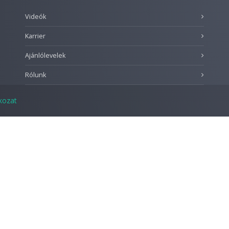
Videók
Karrier
Ajánlólevelek
Rólunk
tkozat