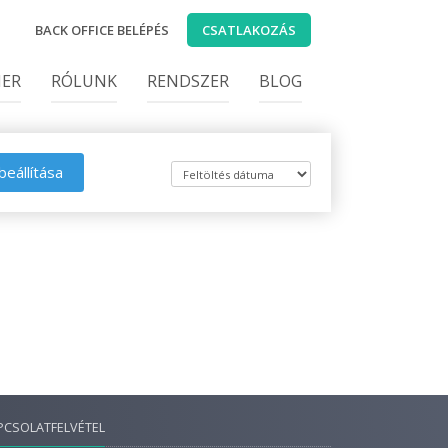
BACK OFFICE BELÉPÉS
CSATLAKOZÁS
IER
RÓLUNK
RENDSZER
BLOG
beállítása
PCSOLATFELVÉTEL