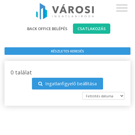
BACK OFFICE BELÉPÉS
CSATLAKOZÁS
RÉSZLETES KERESÉS
0 találat
Ingatlanfigyelő beállítása