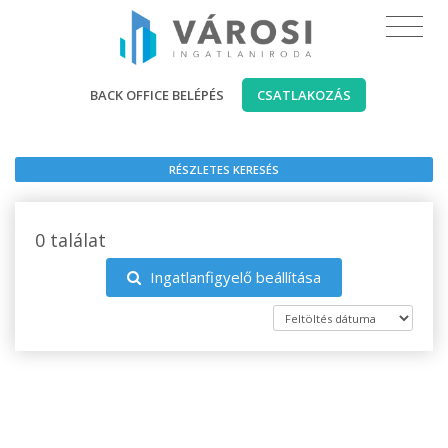
BACK OFFICE BELÉPÉS
CSATLAKOZÁS
RÉSZLETES KERESÉS
0 találat
Ingatlanfigyelő beállítása