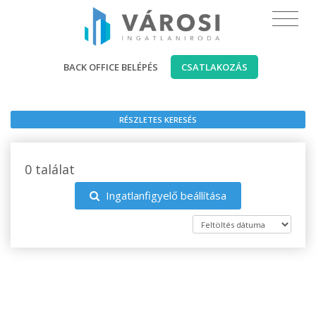
BACK OFFICE BELÉPÉS
CSATLAKOZÁS
RÉSZLETES KERESÉS
0 találat
Ingatlanfigyelő beállítása