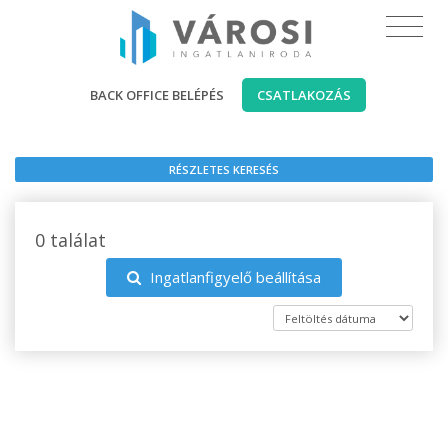
BACK OFFICE BELÉPÉS
CSATLAKOZÁS
RÉSZLETES KERESÉS
0 találat
Ingatlanfigyelő beállítása