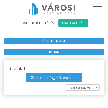
BACK OFFICE BELÉPÉS
CSATLAKOZÁS
RÉSZLETES KERESÉS
RÉGIÓK
0 találat
Ingatlanfigyelő beállítása