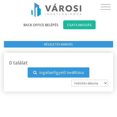
BACK OFFICE BELÉPÉS
CSATLAKOZÁS
RÉSZLETES KERESÉS
0 találat
Ingatlanfigyelő beállítása