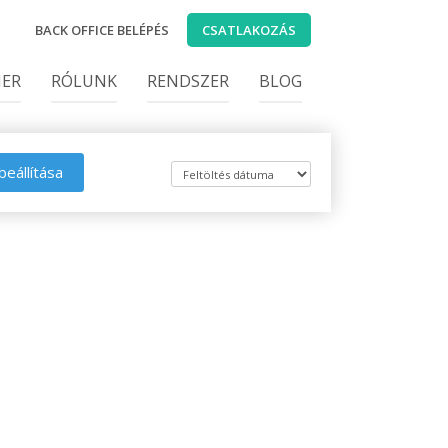
BACK OFFICE BELÉPÉS
CSATLAKOZÁS
IER
RÓLUNK
RENDSZER
BLOG
beállítása