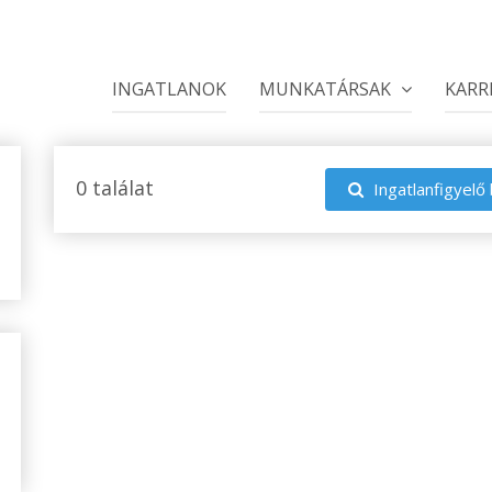
INGATLANOK
MUNKATÁRSAK
KARR
0 találat
Ingatlanfigyelő 