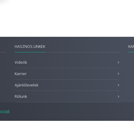
HASZNOS LINKEK
KA
Videók
Karrier
Ajánlólevelek
Rólunk
tkozat