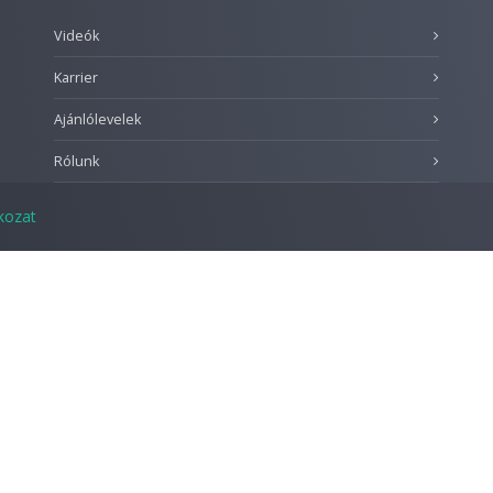
Videók
Karrier
Ajánlólevelek
Rólunk
tkozat