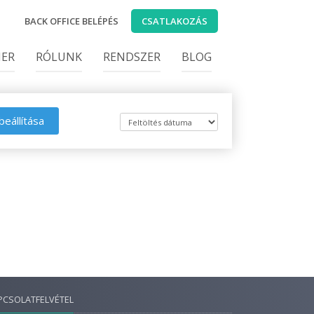
BACK OFFICE BELÉPÉS
CSATLAKOZÁS
IER
RÓLUNK
RENDSZER
BLOG
beállítása
PCSOLATFELVÉTEL