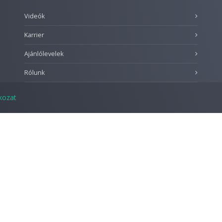
Videók
Karrier
Ajánlólevelek
Rólunk
tkozat