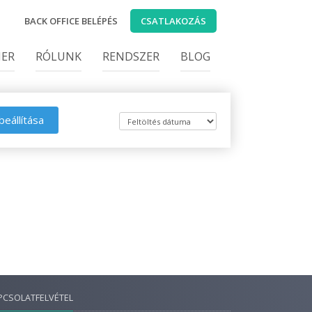
BACK OFFICE BELÉPÉS
CSATLAKOZÁS
IER
RÓLUNK
RENDSZER
BLOG
beállítása
PCSOLATFELVÉTEL