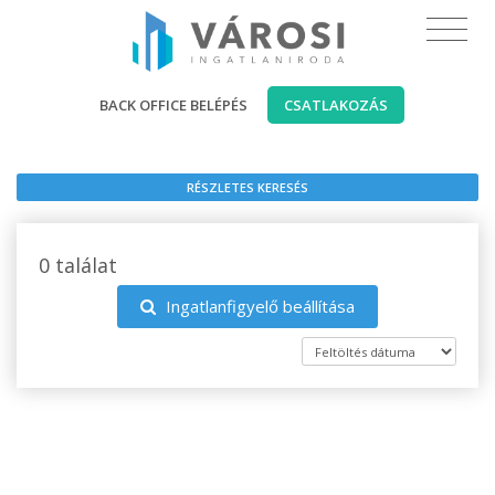
BACK OFFICE BELÉPÉS
CSATLAKOZÁS
RÉSZLETES KERESÉS
0 találat
Ingatlanfigyelő beállítása