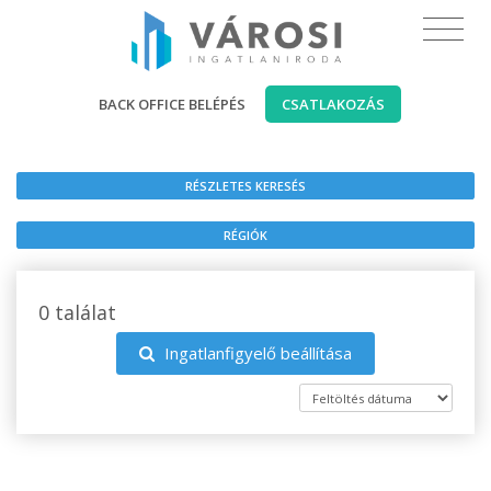
BACK OFFICE BELÉPÉS
CSATLAKOZÁS
RÉSZLETES KERESÉS
RÉGIÓK
0 találat
Ingatlanfigyelő beállítása