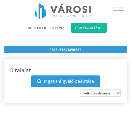
BACK OFFICE BELÉPÉS
CSATLAKOZÁS
RÉSZLETES KERESÉS
0 találat
Ingatlanfigyelő beállítása