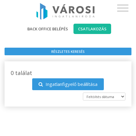
BACK OFFICE BELÉPÉS
CSATLAKOZÁS
RÉSZLETES KERESÉS
0 találat
Ingatlanfigyelő beállítása