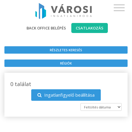
BACK OFFICE BELÉPÉS
CSATLAKOZÁS
RÉSZLETES KERESÉS
RÉGIÓK
0 találat
Ingatlanfigyelő beállítása