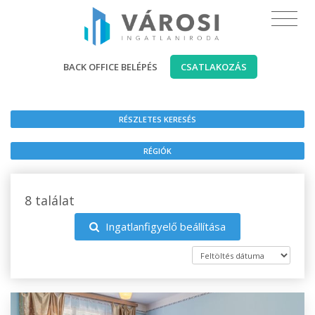
BACK OFFICE BELÉPÉS
CSATLAKOZÁS
RÉSZLETES KERESÉS
RÉGIÓK
8 találat
Ingatlanfigyelő beállítása