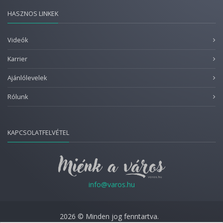
HASZNOS LINKEK
Videók
Karrier
Ajánlólevelek
Rólunk
KAPCSOLATFELVÉTEL
info@varos.hu
2026 © Minden jog fenntartva.