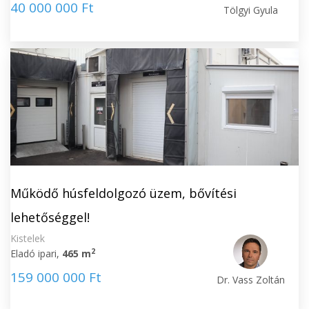
40 000 000 Ft
Tölgyi Gyula
Működő húsfeldolgozó üzem, bővítési
lehetőséggel!
Kistelek
2
Eladó ipari,
465 m
159 000 000 Ft
Dr. Vass Zoltán