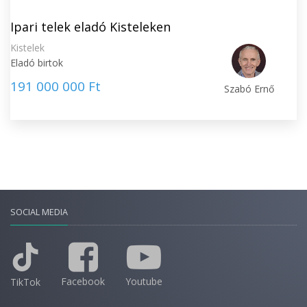
Ipari telek eladó Kisteleken
Kistelek
Eladó birtok
191 000 000 Ft
Szabó Ernő
SOCIAL MEDIA
Facebook
Youtube
TikTok