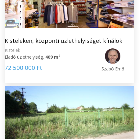
Kisteleken, központi üzlethelyiséget kínálok
Kistelek
2
Eladó üzlethelyiség,
409 m
72 500 000 Ft
Szabó Ernő