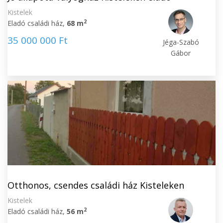
Kistelek
2
Eladó családi ház,
68 m
35 000 000 Ft
Jéga-Szabó
Gábor
Otthonos, csendes családi ház Kisteleken
Kistelek
2
Eladó családi ház,
56 m