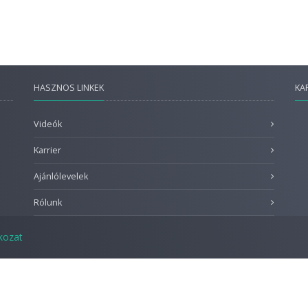
HASZNOS LINKEK
KA
Videók
Karrier
Ajánlólevelek
Rólunk
tkozat