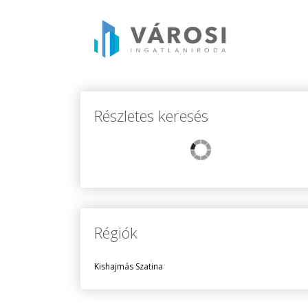
Részletes keresés
Régiók
Kishajmás Szatina