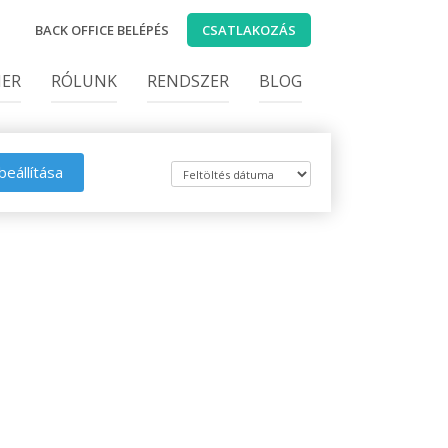
BACK OFFICE BELÉPÉS
CSATLAKOZÁS
IER
RÓLUNK
RENDSZER
BLOG
beállítása