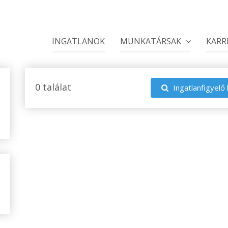
INGATLANOK
MUNKATÁRSAK
KARR
0 találat
Ingatlanfigyelő 