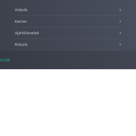
Videók
Karrier
Ajánlólevelek
Rólunk
tkozat