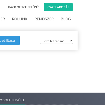
BACK OFFICE BELÉPÉS
CSATLAKOZÁS
IER
RÓLUNK
RENDSZER
BLOG
beállítása
PCSOLATFELVÉTEL