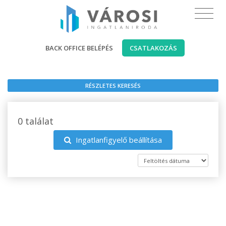
BACK OFFICE BELÉPÉS
CSATLAKOZÁS
RÉSZLETES KERESÉS
0 találat
Ingatlanfigyelő beállítása