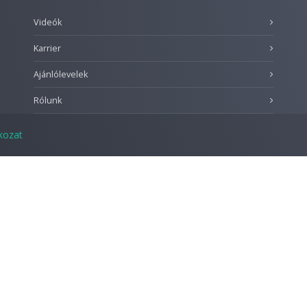
Videók
Karrier
Ajánlólevelek
Rólunk
tkozat