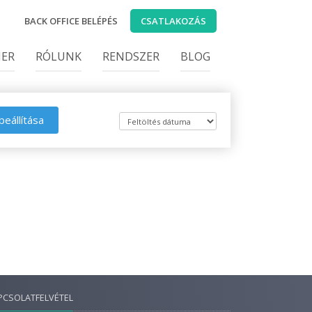
BACK OFFICE BELÉPÉS
CSATLAKOZÁS
IER
RÓLUNK
RENDSZER
BLOG
beállítása
PCSOLATFELVÉTEL