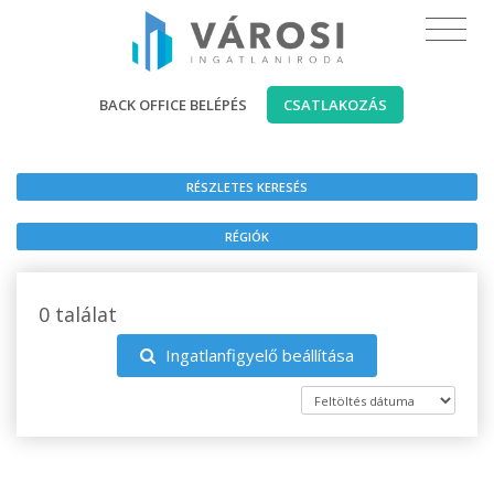
BACK OFFICE BELÉPÉS
CSATLAKOZÁS
RÉSZLETES KERESÉS
RÉGIÓK
0 találat
Ingatlanfigyelő beállítása