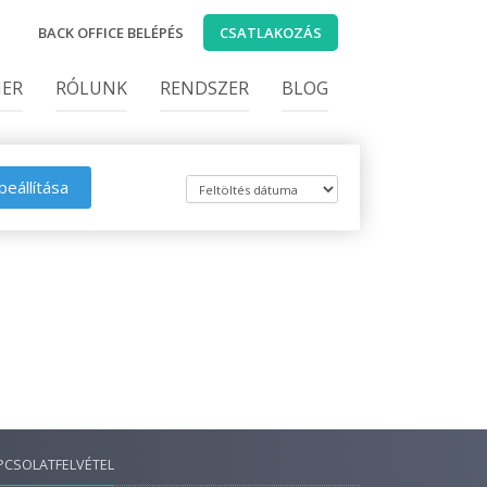
BACK OFFICE BELÉPÉS
CSATLAKOZÁS
IER
RÓLUNK
RENDSZER
BLOG
beállítása
PCSOLATFELVÉTEL