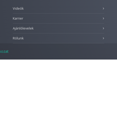
Videók
Karrier
Ajánlólevelek
Rólunk
tkozat