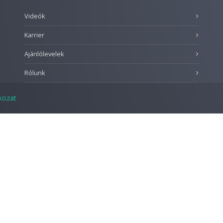
Videók
Karrier
Ajánlólevelek
Rólunk
tkozat