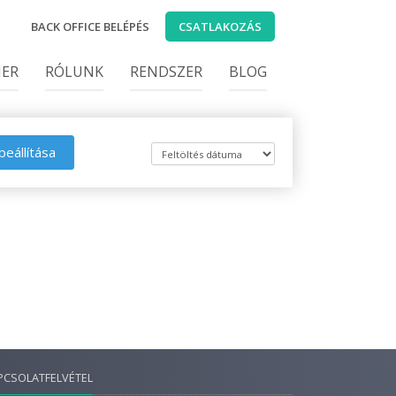
BACK OFFICE BELÉPÉS
CSATLAKOZÁS
IER
RÓLUNK
RENDSZER
BLOG
beállítása
PCSOLATFELVÉTEL