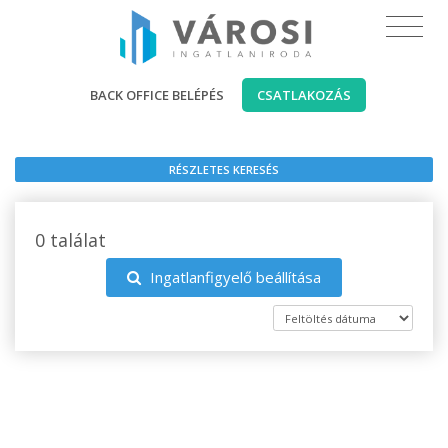
BACK OFFICE BELÉPÉS
CSATLAKOZÁS
RÉSZLETES KERESÉS
0 találat
Ingatlanfigyelő beállítása