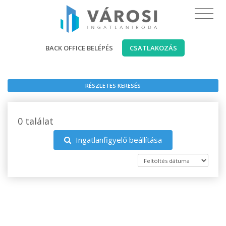
BACK OFFICE BELÉPÉS
CSATLAKOZÁS
RÉSZLETES KERESÉS
0 találat
Ingatlanfigyelő beállítása