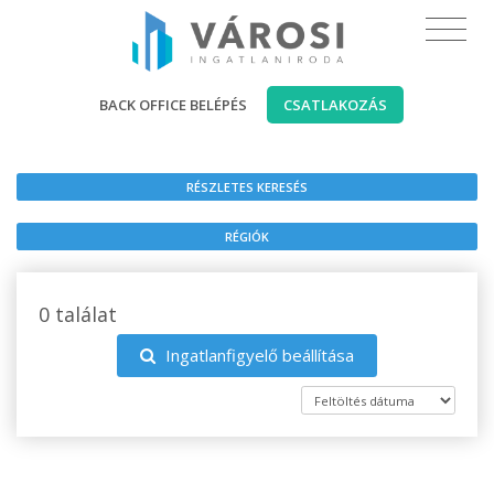
BACK OFFICE BELÉPÉS
CSATLAKOZÁS
RÉSZLETES KERESÉS
RÉGIÓK
0 találat
Ingatlanfigyelő beállítása