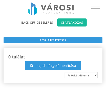
BACK OFFICE BELÉPÉS
CSATLAKOZÁS
RÉSZLETES KERESÉS
0 találat
Ingatlanfigyelő beállítása