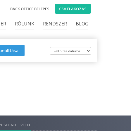
BACK OFFICE BELÉPÉS
CSATLAKOZÁS
IER
RÓLUNK
RENDSZER
BLOG
beállítása
PCSOLATFELVÉTEL