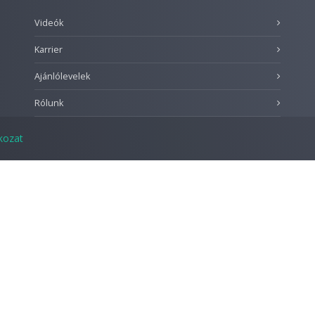
Videók
Karrier
Ajánlólevelek
Rólunk
tkozat