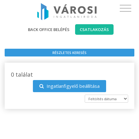
BACK OFFICE BELÉPÉS
CSATLAKOZÁS
RÉSZLETES KERESÉS
0 találat
Ingatlanfigyelő beállítása