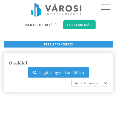
BACK OFFICE BELÉPÉS
CSATLAKOZÁS
RÉSZLETES KERESÉS
0 találat
Ingatlanfigyelő beállítása