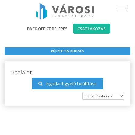
BACK OFFICE BELÉPÉS
CSATLAKOZÁS
RÉSZLETES KERESÉS
0 találat
Ingatlanfigyelő beállítása