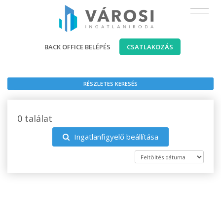
BACK OFFICE BELÉPÉS
CSATLAKOZÁS
RÉSZLETES KERESÉS
0 találat
Ingatlanfigyelő beállítása