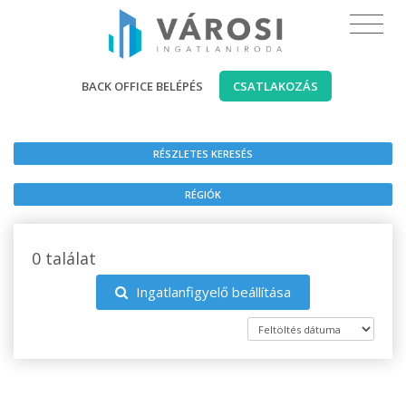
BACK OFFICE BELÉPÉS
CSATLAKOZÁS
RÉSZLETES KERESÉS
RÉGIÓK
0 találat
Ingatlanfigyelő beállítása