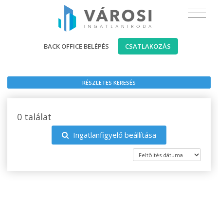
BACK OFFICE BELÉPÉS
CSATLAKOZÁS
RÉSZLETES KERESÉS
0 találat
Ingatlanfigyelő beállítása