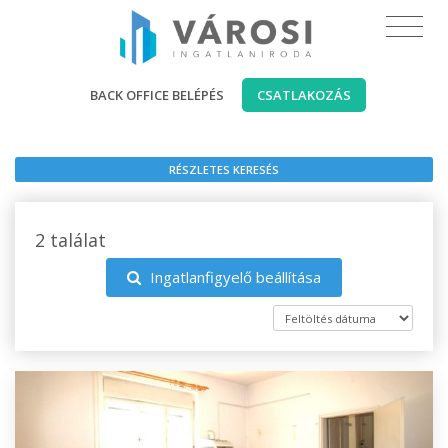
BACK OFFICE BELÉPÉS
CSATLAKOZÁS
RÉSZLETES KERESÉS
2 találat
Ingatlanfigyelő beállítása