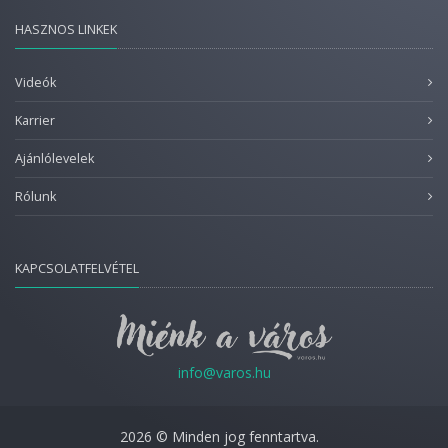
HASZNOS LINKEK
Videók
Karrier
Ajánlólevelek
Rólunk
KAPCSOLATFELVÉTEL
info@varos.hu
2026 © Minden jog fenntartva.