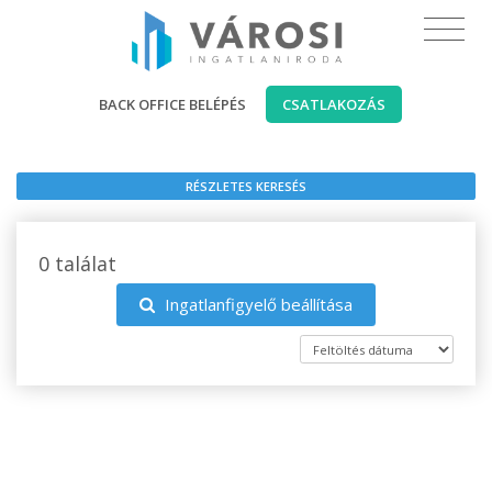
BACK OFFICE BELÉPÉS
CSATLAKOZÁS
RÉSZLETES KERESÉS
0 találat
Ingatlanfigyelő beállítása