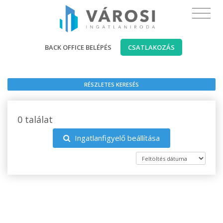
BACK OFFICE BELÉPÉS
CSATLAKOZÁS
RÉSZLETES KERESÉS
0 találat
Ingatlanfigyelő beállítása