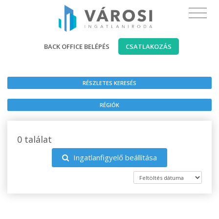
BACK OFFICE BELÉPÉS
CSATLAKOZÁS
RÉSZLETES KERESÉS
RÉGIÓK
0 találat
Ingatlanfigyelő beállítása