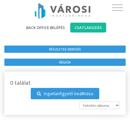
BACK OFFICE BELÉPÉS
CSATLAKOZÁS
RÉSZLETES KERESÉS
RÉGIÓK
0 találat
Ingatlanfigyelő beállítása