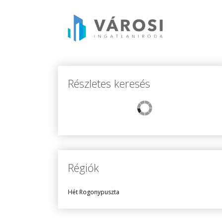
Részletes keresés
Régiók
Hét Rogonypuszta