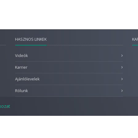
HASZNOS LINKEK
KA
Videók
Karrier
Ajánlólevelek
Rólunk
tkozat