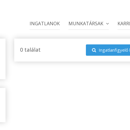
INGATLANOK
MUNKATÁRSAK
KARR
0 találat
Ingatlanfigyelő 