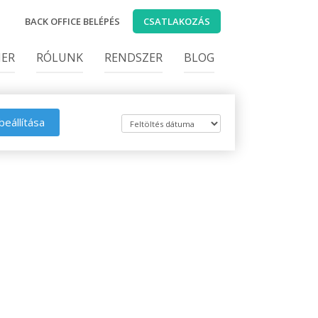
BACK OFFICE BELÉPÉS
CSATLAKOZÁS
IER
RÓLUNK
RENDSZER
BLOG
beállítása