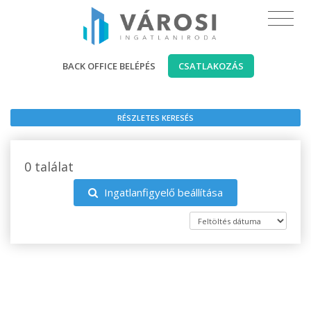
BACK OFFICE BELÉPÉS
CSATLAKOZÁS
RÉSZLETES KERESÉS
0 találat
Ingatlanfigyelő beállítása