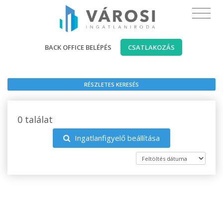
BACK OFFICE BELÉPÉS
CSATLAKOZÁS
RÉSZLETES KERESÉS
0 találat
Ingatlanfigyelő beállítása