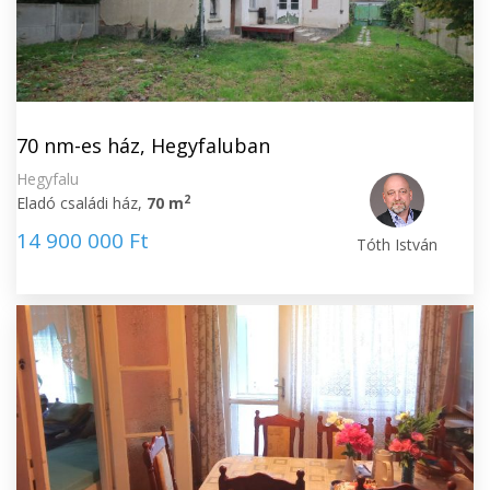
70 nm-es ház, Hegyfaluban
Hegyfalu
2
Eladó családi ház,
70 m
14 900 000 Ft
Tóth István