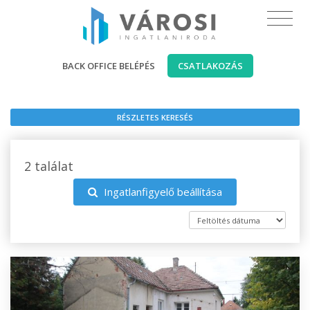
BACK OFFICE BELÉPÉS
CSATLAKOZÁS
RÉSZLETES KERESÉS
2 találat
Ingatlanfigyelő beállítása