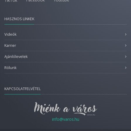
TikTok
HASZNOS LINKEK
Videók
Karrier
Ajánlólevelek
Rólunk
KAPCSOLATFELVÉTEL
info@varos.hu