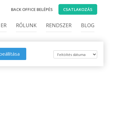
BACK OFFICE BELÉPÉS
CSATLAKOZÁS
IER
RÓLUNK
RENDSZER
BLOG
beállítása