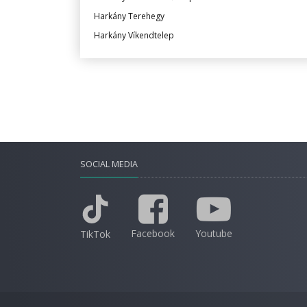
Harkány Terehegy
Harkány Víkendtelep
SOCIAL MEDIA
Facebook
Youtube
TikTok