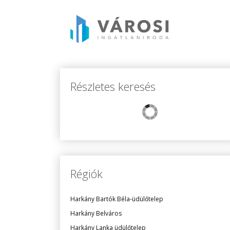
Részletes keresés
Régiók
Harkány Bartók Béla-üdülőtelep
Harkány Belváros
Harkány Lanka üdülőtelep