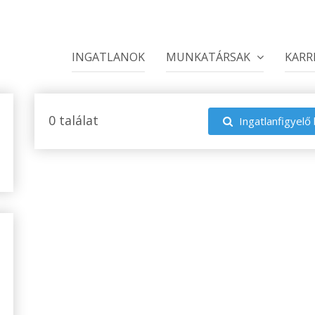
INGATLANOK
MUNKATÁRSAK
KARR
0 találat
Ingatlanfigyelő 