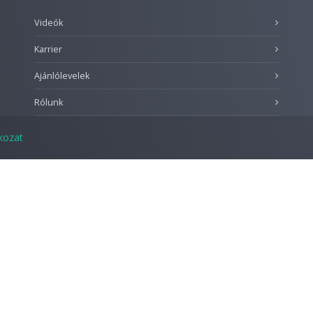
Videók
Karrier
Ajánlólevelek
Rólunk
tkozat