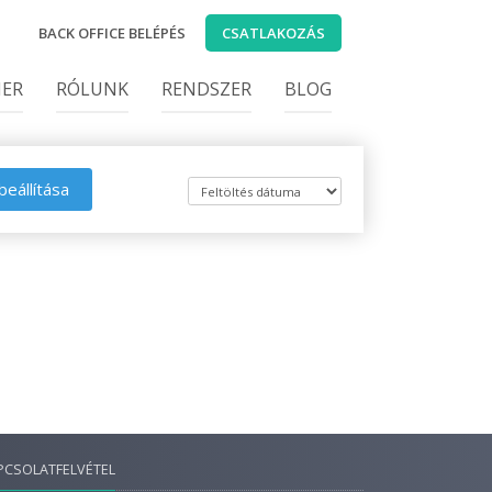
BACK OFFICE BELÉPÉS
CSATLAKOZÁS
IER
RÓLUNK
RENDSZER
BLOG
beállítása
PCSOLATFELVÉTEL