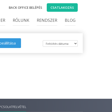
BACK OFFICE BELÉPÉS
CSATLAKOZÁS
IER
RÓLUNK
RENDSZER
BLOG
beállítása
PCSOLATFELVÉTEL