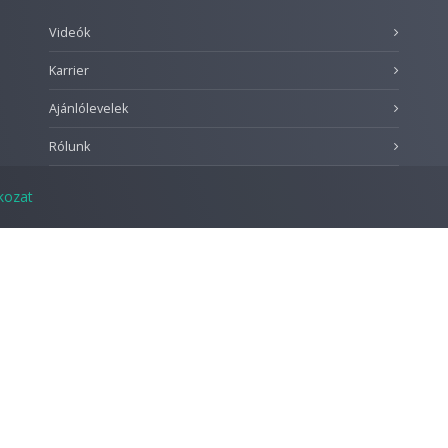
Videók
Karrier
Ajánlólevelek
Rólunk
tkozat