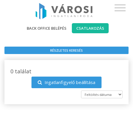
BACK OFFICE BELÉPÉS
CSATLAKOZÁS
RÉSZLETES KERESÉS
0 találat
Ingatlanfigyelő beállítása