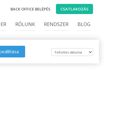
BACK OFFICE BELÉPÉS
CSATLAKOZÁS
IER
RÓLUNK
RENDSZER
BLOG
beállítása