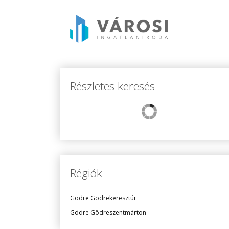
Részletes keresés
Régiók
Gödre Gödrekeresztúr
Gödre Gödreszentmárton