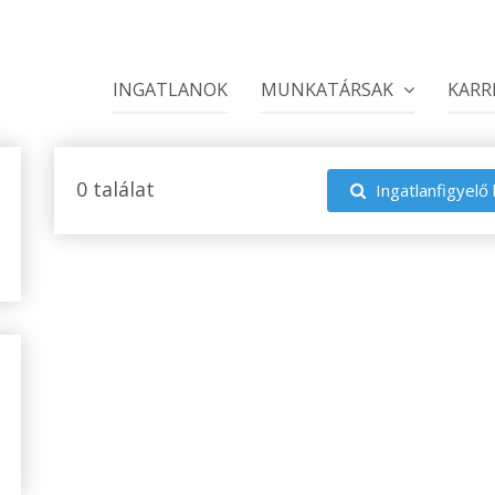
INGATLANOK
MUNKATÁRSAK
KARR
0 találat
Ingatlanfigyelő 