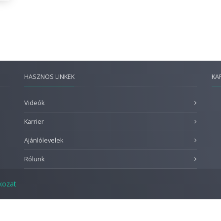
HASZNOS LINKEK
KA
Videók
Karrier
Ajánlólevelek
Rólunk
tkozat