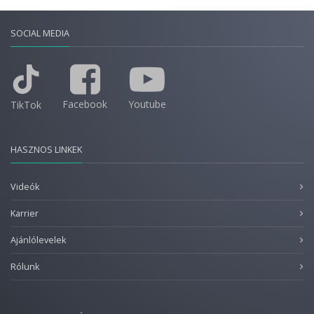
SOCIAL MEDIA
Facebook
Youtube
TikTok
HASZNOS LINKEK
Videók
Karrier
Ajánlólevelek
Rólunk