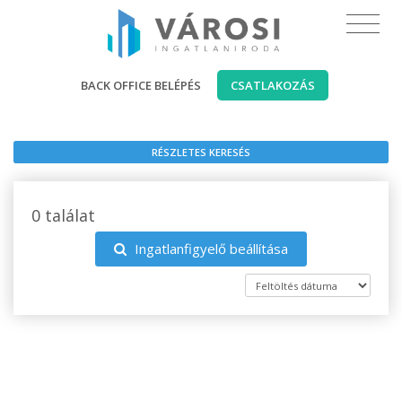
BACK OFFICE BELÉPÉS
CSATLAKOZÁS
RÉSZLETES KERESÉS
0 találat
Ingatlanfigyelő beállítása