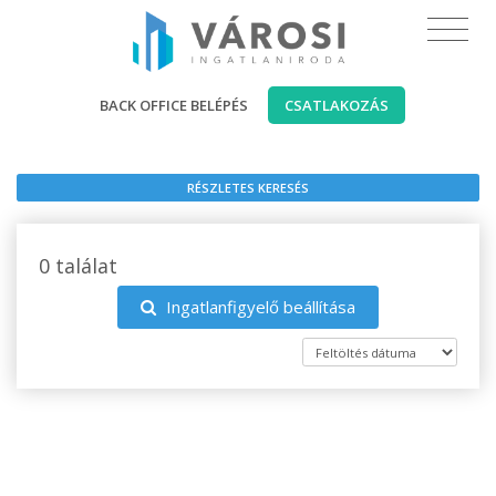
BACK OFFICE BELÉPÉS
CSATLAKOZÁS
RÉSZLETES KERESÉS
0 találat
Ingatlanfigyelő beállítása